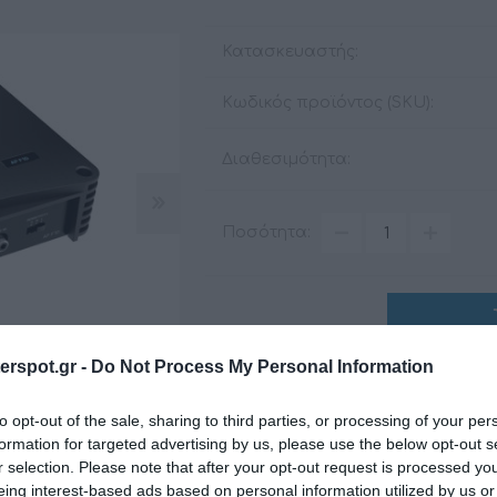
Κατασκευαστής:
Κωδικός προϊόντος (SKU):
ΑΞΕΣΟΥΆΡ
LIVING PRODUCTS
Διαθεσιμότητα:
Ποσότητα:
rspot.gr -
Do Not Process My Personal Information
to opt-out of the sale, sharing to third parties, or processing of your per
formation for targeted advertising by us, please use the below opt-out s
r selection. Please note that after your opt-out request is processed y
Share
eing interest-based ads based on personal information utilized by us or