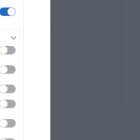
γή διάσταση.