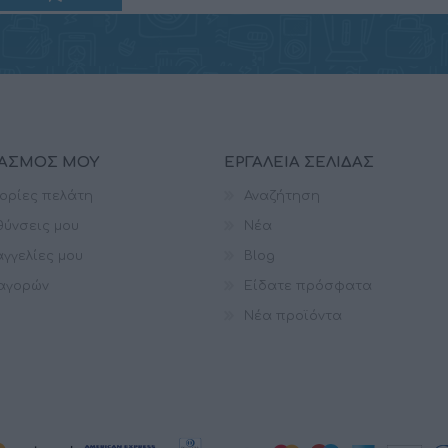
ΙΑΣΜΌΣ ΜΟΥ
ΕΡΓΑΛΕΊΑ ΣΕΛΊΔΑΣ
ορίες πελάτη
Αναζήτηση
θύνσεις μου
Νέα
γγελίες μου
Blog
 αγορών
Είδατε πρόσφατα
Νέα προϊόντα