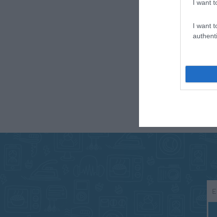
I want t
I want t
authenti