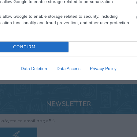
o allow Google to enable storage related to personalization.
o allow Google to enable storage related to security, including
cation functionality and fraud prevention, and other user protection.
CONFIRM
Data Deletion
Data Access
Privacy Policy
NEWSLETTER