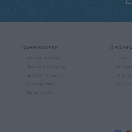
ΠΛΗΡΟΦΟΡΊΕΣ
Ο ΛΟΓΑΡ
Χάρτης σελίδας
Πληροφ
Τρόποι Αποστολής
Οι διευ
Τρόποι Πληρωμής
Οι παρα
Όροι Χρήσης
Καλάθι
Επικοινωνία