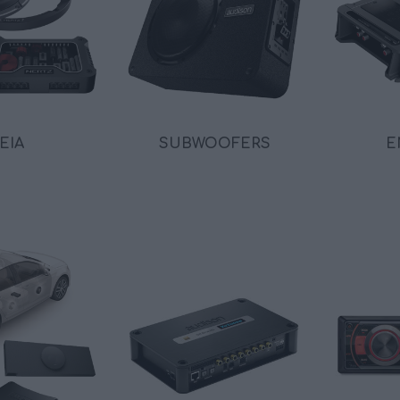
ΑΞΕΣΟΥΆΡ
LIVING PRODUCTS
ΕΊΑ
SUBWOOFERS
Ε