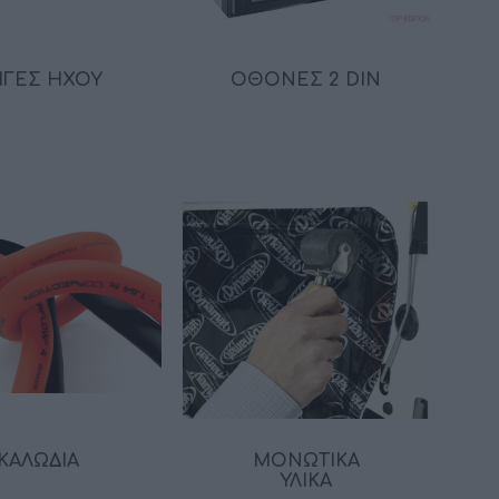
ΓΈΣ ΉΧΟΥ
ΌΘΟΝΕΣ 2 DIN
ΚΑΛΏΔΙΑ
ΜΟΝΩΤΙΚΆ
ΥΛΙΚΆ