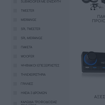
SUBWOOFER ΜΕ ΕΝΙΣΧΥΤΉ
TWEETER
ΠΑ
MIDRANGE
ΠΡΟΪ
SPL TWEETER
SPL MIDRANGE
ΠΑΚΈΤΑ
WOOFER
ΨΗΦΙΑΚΟΊ ΕΠΕΞΕΡΓΑΣΤΈΣ
ΤΗΛΕΧΕΙΡΙΣΤΉΡΙΑ
ΓΡΊΛΛΙΕΣ
ΗΧΕΊΑ 3 ΔΡΌΜΩΝ
ΑΞΕ
ΚΑΛΏΔΙΑ ΤΡΟΦΟΔΟΣΊΑΣ