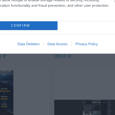
cation functionality and fraud prevention, and other user protection.
CONFIRM
+ΚΑΛΆΘΙ
+ΚΑΛΆΘΙ
D8581)
Dynaliner 1/2" (D11103)
Data Deletion
Data Access
Privacy Policy
0 €
189,00 €