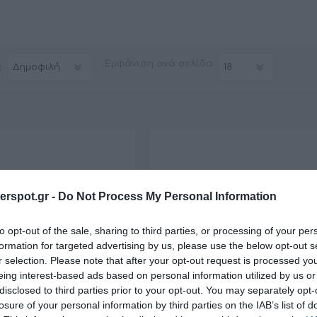
Εμφάνιση
ανά σελίδα
ά
rspot.gr -
Do Not Process My Personal Information
to opt-out of the sale, sharing to third parties, or processing of your per
formation for targeted advertising by us, please use the below opt-out s
r selection. Please note that after your opt-out request is processed y
eing interest-based ads based on personal information utilized by us or
disclosed to third parties prior to your opt-out. You may separately opt-
losure of your personal information by third parties on the IAB’s list of