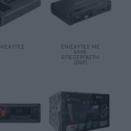
ΚΑΛΏΔΙΑ
ΜΟΝΩΤΙΚΆ ΥΛΙΚΆ
ΝΙΣΧΥΤΈΣ
ΕΝΙΣΧΥΤΈΣ ΜΕ
ΨΗΦ.
ΕΠΕΞΕΡΓΑΣΤΉ
(DSP)