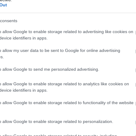
Out
consents
+ΚΑΛΆΘΙ
+ΚΑΛΆΘΙ
o allow Google to enable storage related to advertising like cookies on
evice identifiers in apps.
APBX G7
o allow my user data to be sent to Google for online advertising
s.
,00 €
349,00 €
388,00 €
to allow Google to send me personalized advertising.
o allow Google to enable storage related to analytics like cookies on
evice identifiers in apps.
o allow Google to enable storage related to functionality of the website
o allow Google to enable storage related to personalization.
o allow Google to enable storage related to security, including