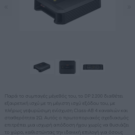
Παρά το συμπαγές μέγεθός του, το DP 2.200 διαθέτει
εξαιρετική ισχύ με τη μέγιστη ισχύ εξόδου του, με
πλήρως γεφυρώσιμη ενίσχυση Class-AB 4 καναλιών και
σταθερότητα 2Ω. Αυτός ο πρωτοποριακός σχεδιασμός
επιτρέπει μια ισχυρή απόδοση ήχου χωρίς να θυσιάζει
το χώρο, καθιστώντας την ιδανική επιλογή για όσους