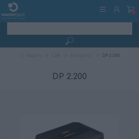
0
ΕΓΓΡΑΦΉ
Αρχική
CAR
Ενισχυτές
DP 2.200
ΣΎΝΔΕΣΗ
DP 2.200