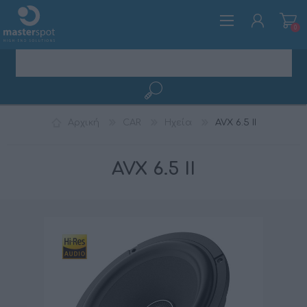
0
ΕΓΓΡΑΦΉ
Αρχική
CAR
Ηχεία
AVX 6.5 II
ΣΎΝΔΕΣΗ
AVX 6.5 II