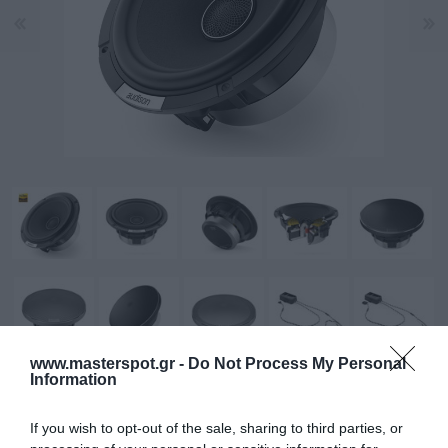
www.masterspot.gr -
Do Not Process My Personal
Information
Σχεδιασμένο για να προσφέρει εξαιρετική απόδοση
If you wish to opt-out of the sale, sharing to third parties, or
και ευκολία στην εγκατάσταση.