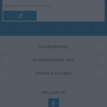
ΠΛΗΡΟΦΟΡΊΕΣ
Ο ΛΟΓΑΡΙΑΣΜΌΣ ΜΟΥ
ΕΡΓΑΛΕΊΑ ΣΕΛΊΔΑΣ
FOLLOW US