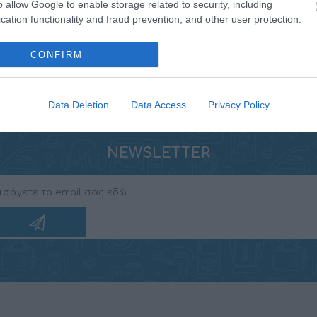
o allow Google to enable storage related to security, including
cation functionality and fraud prevention, and other user protection.
CONFIRM
Data Deletion
Data Access
Privacy Policy
NEWSLETTER