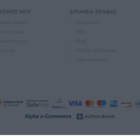
ΙΑΣΜΌΣ ΜΟΥ
ΕΡΓΑΛΕΊΑ ΣΕΛΊΔΑΣ
ορίες πελάτη
Αναζήτηση
θύνσεις μου
Νέα
γγελίες μου
Blog
 αγορών
Είδατε πρόσφατα
Νέα προϊόντα