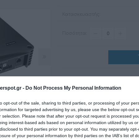
Κατασκευαστής:
ΑΞΕΣΟΥΆΡ
LIVING PRODUCTS
Ποσότητα:
rspot.gr -
Do Not Process My Personal Information
to opt-out of the sale, sharing to third parties, or processing of your per
Share
formation for targeted advertising by us, please use the below opt-out s
r selection. Please note that after your opt-out request is processed y
eing interest-based ads based on personal information utilized by us or
disclosed to third parties prior to your opt-out. You may separately opt-
losure of your personal information by third parties on the IAB’s list of