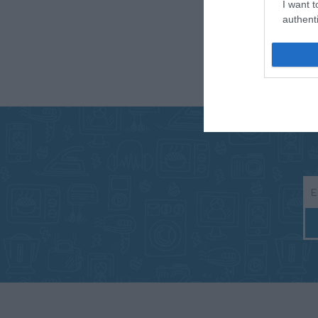
I want t
authenti