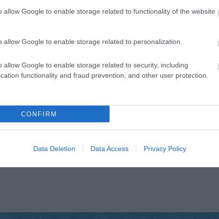
o allow Google to enable storage related to functionality of the website
o allow Google to enable storage related to personalization.
o allow Google to enable storage related to security, including
cation functionality and fraud prevention, and other user protection.
CONFIRM
Data Deletion
Data Access
Privacy Policy