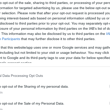
to opt-out of the sale, sharing to third parties, or processing of your per
formation for targeted advertising by us, please use the below opt-out s
r selection. Please note that after your opt-out request is processed y
eing interest-based ads based on personal information utilized by us or
disclosed to third parties prior to your opt-out. You may separately opt-
losure of your personal information by third parties on the IAB’s list of
Share
. This information may also be disclosed by us to third parties on the
IA
Participants
that may further disclose it to other third parties.
 that this website/app uses one or more Google services and may gath
including but not limited to your visit or usage behaviour. You may click 
 to Google and its third-party tags to use your data for below specifi
ogle consent section.
l Data Processing Opt Outs
o opt-out of the Sharing of my personal data.
In
o opt-out of the Sale of my Personal Data.
In