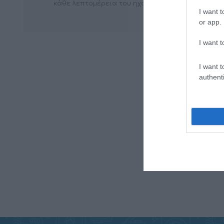
κάθε λεπτομέρεια του ηχοσυστήματός σας.
I want t
or app.
I want t
I want t
authenti