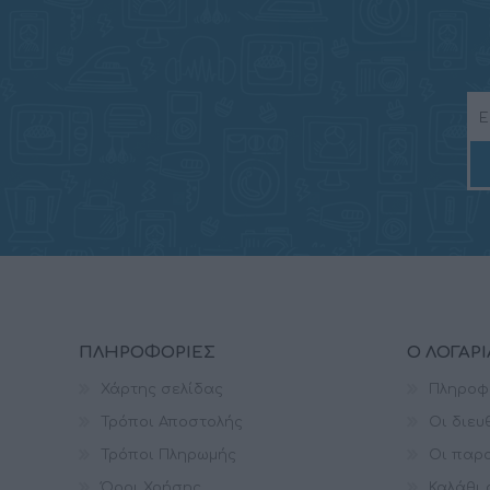
ΠΛΗΡΟΦΟΡΊΕΣ
Ο ΛΟΓΑΡ
Χάρτης σελίδας
Πληροφ
Τρόποι Αποστολής
Οι διευ
Τρόποι Πληρωμής
Οι παρα
Όροι Χρήσης
Καλάθι