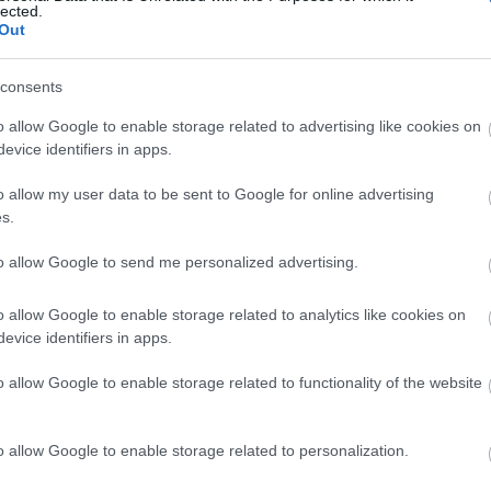
lected.
ΕΠΙΚΟΙΝΩΝΙΑ
Out
r σε Κουτί
consents
o allow Google to enable storage related to advertising like cookies on
evice identifiers in apps.
mm)
o allow my user data to be sent to Google for online advertising
s.
 x 361 mm
to allow Google to send me personalized advertising.
o allow Google to enable storage related to analytics like cookies on
evice identifiers in apps.
o allow Google to enable storage related to functionality of the website
o allow Google to enable storage related to personalization.