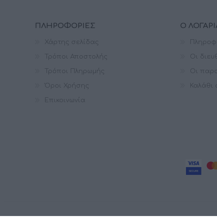
ΠΛΗΡΟΦΟΡΊΕΣ
Ο ΛΟΓΑΡ
Χάρτης σελίδας
Πληροφ
Τρόποι Αποστολής
Οι διευ
Τρόποι Πληρωμής
Οι παρα
Όροι Χρήσης
Καλάθι
Επικοινωνία