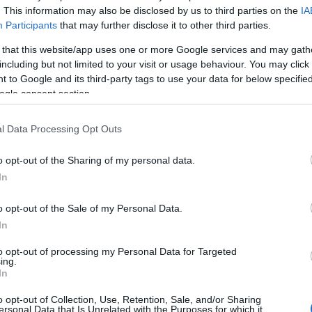
Share
. This information may also be disclosed by us to third parties on the
IA
Participants
that may further disclose it to other third parties.
 that this website/app uses one or more Google services and may gath
including but not limited to your visit or usage behaviour. You may click 
 to Google and its third-party tags to use your data for below specifi
ogle consent section.
l Data Processing Opt Outs
o opt-out of the Sharing of my personal data.
In
o opt-out of the Sale of my Personal Data.
In
to opt-out of processing my Personal Data for Targeted
ing.
In
o opt-out of Collection, Use, Retention, Sale, and/or Sharing
ersonal Data that Is Unrelated with the Purposes for which it