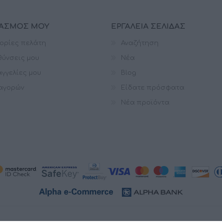
ΙΑΣΜΌΣ ΜΟΥ
ΕΡΓΑΛΕΊΑ ΣΕΛΊΔΑΣ
ορίες πελάτη
Αναζήτηση
θύνσεις μου
Νέα
γγελίες μου
Blog
 αγορών
Είδατε πρόσφατα
Νέα προϊόντα