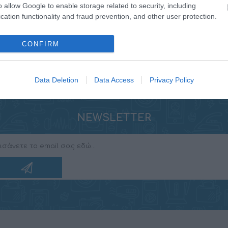
o allow Google to enable storage related to security, including
cation functionality and fraud prevention, and other user protection.
CONFIRM
Data Deletion
Data Access
Privacy Policy
NEWSLETTER