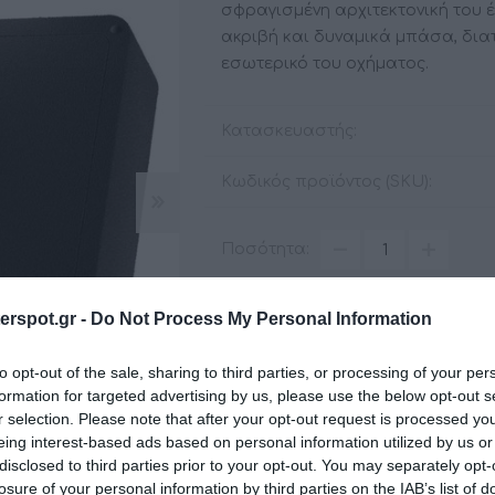
σφραγισμένη αρχιτεκτονική του έ
ακριβή και δυναμικά μπάσα, δι
εσωτερικό του οχήματος.
ΑΞΕΣΟΥΆΡ
LIVING PRODUCTS
Κατασκευαστής:
Κωδικός προϊόντος (SKU):
Ποσότητα:
rspot.gr -
Do Not Process My Personal Information
to opt-out of the sale, sharing to third parties, or processing of your per
formation for targeted advertising by us, please use the below opt-out s
r selection. Please note that after your opt-out request is processed y
eing interest-based ads based on personal information utilized by us or
disclosed to third parties prior to your opt-out. You may separately opt-
losure of your personal information by third parties on the IAB’s list of