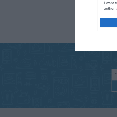
I want t
authenti