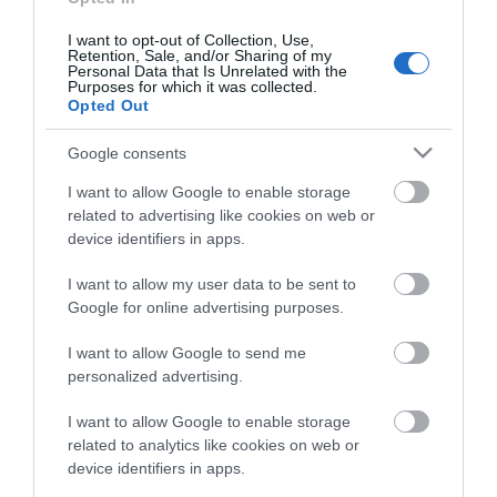
I want to opt-out of Collection, Use,
Retention, Sale, and/or Sharing of my
Share
Personal Data that Is Unrelated with the
Purposes for which it was collected.
Opted Out
Google consents
I want to allow Google to enable storage
ΠΕΡΙΓΡΑΦΗ
related to advertising like cookies on web or
device identifiers in apps.
ΧΑΡΑΚΤΗΡΙΣΤΙΚΑ
I want to allow my user data to be sent to
Google for online advertising purposes.
ΕΠΙΚΟΙΝΩΝΙΑ
I want to allow Google to send me
personalized advertising.
I want to allow Google to enable storage
Για να ικανοποιήσει όλες τις ανάγκες εγκατάστασης,
related to analytics like cookies on web or
χωρίς να εγκαταλείψει την ποιότητα και την απόδοση
device identifiers in apps.
Hertz, τα ομοαξονικά ηχεία αυτοκινήτου DCX 130.3