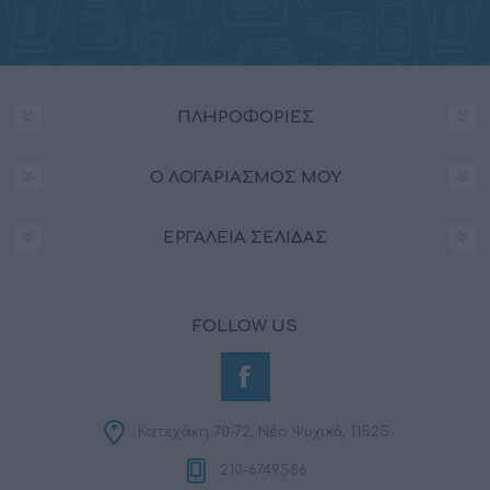
ΠΛΗΡΟΦΟΡΊΕΣ
Ο ΛΟΓΑΡΙΑΣΜΌΣ ΜΟΥ
ΕΡΓΑΛΕΊΑ ΣΕΛΊΔΑΣ
FOLLOW US
Κατεχάκη 70-72, Νέο Ψυχικό, 11525
210-6749586