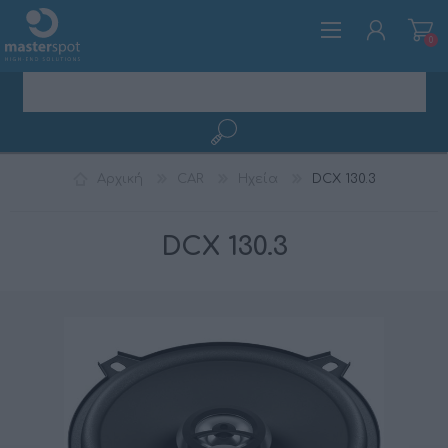
0
ΕΓΓΡΑΦΉ
Αρχική
CAR
Ηχεία
DCX 130.3
ΣΎΝΔΕΣΗ
DCX 130.3