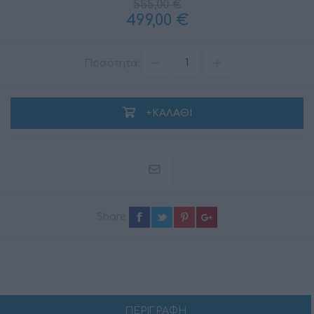
555,00 €
499,00 €
Ποσότητα:
+ΚΑΛΆΘΙ
Share
ΠΕΡΙΓΡΑΦΗ