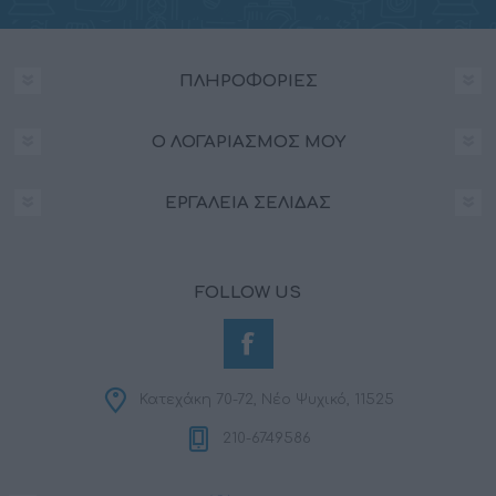
ΠΛΗΡΟΦΟΡΊΕΣ
Ο ΛΟΓΑΡΙΑΣΜΌΣ ΜΟΥ
ΕΡΓΑΛΕΊΑ ΣΕΛΊΔΑΣ
FOLLOW US
Κατεχάκη 70-72, Νέο Ψυχικό, 11525
210-6749586