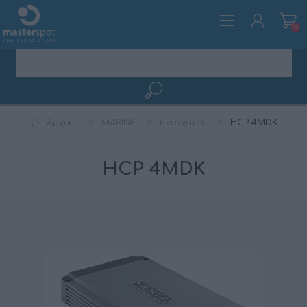
0
ΕΓΓΡΑΦΉ
Αρχική
MARINE
Ενισχυτές
HCP 4MDK
ΣΎΝΔΕΣΗ
HCP 4MDK