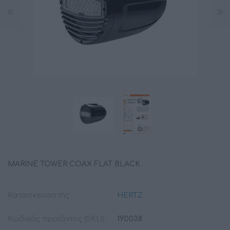
MARINE TOWER COAX FLAT BLACK
Κατασκευαστής:
HERTZ
Κωδικός προϊόντος (SKU):
19.0038