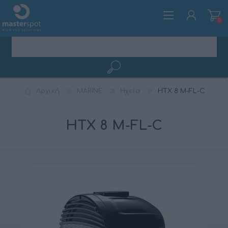
0
ΕΓΓΡΑΦΉ
Αρχική
MARINE
Ηχεία
HTX 8 M-FL-C
ΣΎΝΔΕΣΗ
HTX 8 M-FL-C