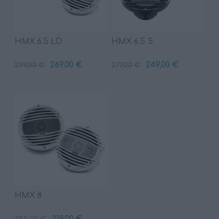
HMX 6.5 LD
HMX 6.5 S
269,00 €
249,00 €
299,00 €
277,00 €
HMX 8
319,00 €