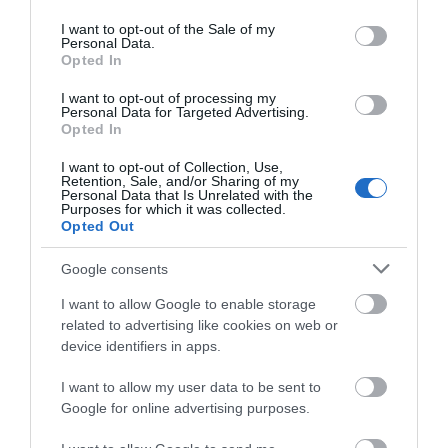
use your data for below specified purposes in below Google
consent section.
I want to opt-out of the Sale of my
Personal Data.
Opted In
I want to opt-out of processing my
Personal Data for Targeted Advertising.
Opted In
I want to opt-out of Collection, Use,
HMX 6.5
HMX 6.5 C
Retention, Sale, and/or Sharing of my
Personal Data that Is Unrelated with the
Purposes for which it was collected.
249,00 €
249,00 €
277,00 €
277,00 €
Opted Out
Google consents
I want to allow Google to enable storage
related to advertising like cookies on web or
device identifiers in apps.
I want to allow my user data to be sent to
Google for online advertising purposes.