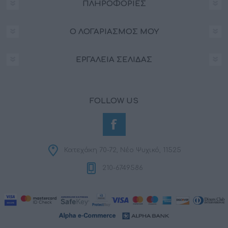
ΠΛΗΡΟΦΟΡΊΕΣ
Ο ΛΟΓΑΡΙΑΣΜΌΣ ΜΟΥ
ΕΡΓΑΛΕΊΑ ΣΕΛΊΔΑΣ
FOLLOW US
Κατεχάκη 70-72, Νέο Ψυχικό, 11525
210-6749586