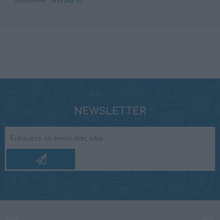
355,00 €
NEWSLETTER