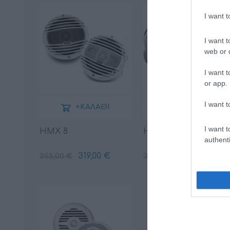
I want 
I want t
web or d
I want t
or app.
I want t
+ΚΑΛΆΘΙ
+ΚΑΛΆΘΙ
I want t
HMX 8
HMX 8 C
authenti
319,00 €
319,00 €
355,00 €
355,00 €