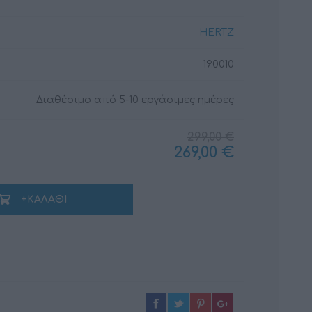
HERTZ
19.0010
ΚΑΛΏΔΙΑ
ΜΟΝΩΤΙΚΆ ΥΛΙΚΆ
Διαθέσιμο από 5-10 εργάσιμες ημέρες
299,00 €
269,00 €
+ΚΑΛΆΘΙ